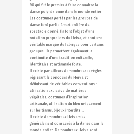
90 qui fut le premier à faire connaître la
danse polynésienne dans le monde entier.
Les costumes portés par les groupes de
danse font partie à part entière du
spectacle donné. Ils font l’objet d’une
notation propre lors du Heiva, et sont une
véritable marque de fabrique pour certains
groupes. Ils permettent également la
continuité d’une tradition culturelle,
identitaire et artisanale forte.
Il existe par ailleurs de nombreuses règles
régissant le concours du Heiva et
définissant de véritables conventions :
utilisation exclusive de matières
végétales, costumes d’inspiration
artisanale, utilisation du bleu uniquement
sur les tissus, bijoux interdits…
Il existe de nombreux Heiva plus
généralement consacrés à la danse dans le
monde entier. De nombreux Heiva sont