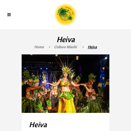
Heiva
Heiva
Home
>
Culture Maohi
>
Heiva
Heiva