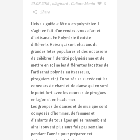
10.08.2016
,
nilsgirard
,
Culture Maohi
0
Share
Heiva signifie « fête » en polynésien. Il
s’agit en fait d’un rendez-vous d’art et
d’artisanat. En Polynésie il existe
différents Heiva qui sont chacuns de
grandes fêtes populaires et des occasions
de célébrer l’identité polynésienne et de
mettre en scène les différentes facettes de
l’artisanat polynésien (tresseurs,
piroguiers etc). En soirée se succèdent les
concours de chant et de danse qui en sont
le point fort avec les courses de pirogues
en lagon et en haute mer.
Les groupes de danses et de musique sont
composés d’hommes, de femmes et
d’enfants de tous âges qui se rassemblent
ainsi souvent plusieurs fois par semaine
pendant l’année pour préparer cet