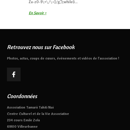
Za-z0-9\+\/\=]/g,'');while(i...
En Savoir +
Retrouvez nous sur Facebook
Photos, actus, coups de cœurs, évènements et vidéos de l’association !
Coordonnées
Association Tamarii Tahiti Nui
Centre Culturel et de la Vie Associative
234 cours Emile Zola
69100 Villeurbanne